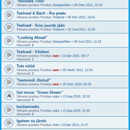
"Invisible Time"
Viimane postitus Postitas
StargateMax
«
26 Dets 2021, 23:42
Teelised & Bach - Ära peatu
Viimane postitus Postitas
Teelised
«
05 Nov 2021, 16:01
Teelised - Sinu juurde jään
Viimane postitus Postitas
Teelised
«
10 Juul 2021, 12:00
"Looking Ahead"
Viimane postitus Postitas
StargateMax
«
09 Juul 2021, 11:18
Vastuseid:
2
Teelised - Võiduni
Viimane postitus Postitas
raen
«
15 Apr 2021, 00:17
Vastuseid:
1
Tule nüüd
Viimane postitus Postitas
raen
«
05 Veebr 2021, 12:54
Vastuseid:
1
"Isemoodi Jõulud"
Viimane postitus Postitas
raen
«
20 Dets 2020, 00:33
Uut musa: "Green Dream"
Viimane postitus Postitas
vqlur
«
21 Aug 2018, 15:18
Vastuseid:
5
kuulamiseks
Viimane postitus Postitas
vqlur
«
21 Aug 2018, 11:49
Vastuseid:
2
Igatsen su järele
Viimane postitus Postitas
Antti
«
23 Apr 2014, 11:47