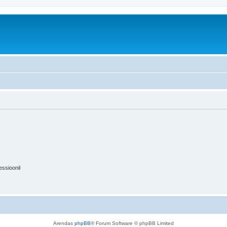
essioonil
Arendas
phpBB
® Forum Software © phpBB Limited