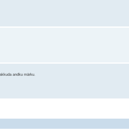
n pakkuda andku märku.