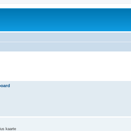
board
us kaarte