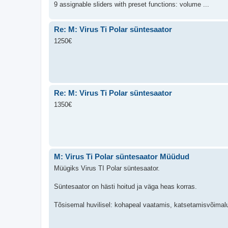
9 assignable sliders with preset functions: volume ...
Re: M: Virus Ti Polar süntesaator
1250€
Re: M: Virus Ti Polar süntesaator
1350€
M: Virus Ti Polar süntesaator Müüdud
Müügiks Virus TI Polar süntesaator.
Süntesaator on hästi hoitud ja väga heas korras.
Tõsisemal huvilisel: kohapeal vaatamis, katsetamisvõimal