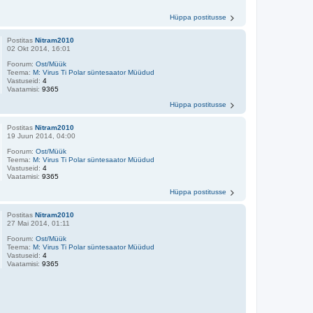
Hüppa postitusse
Postitas
Nitram2010
02 Okt 2014, 16:01
Foorum:
Ost/Müük
Teema:
M: Virus Ti Polar süntesaator Müüdud
Vastuseid:
4
Vaatamisi:
9365
Hüppa postitusse
Postitas
Nitram2010
19 Juun 2014, 04:00
Foorum:
Ost/Müük
Teema:
M: Virus Ti Polar süntesaator Müüdud
Vastuseid:
4
Vaatamisi:
9365
Hüppa postitusse
Postitas
Nitram2010
27 Mai 2014, 01:11
Foorum:
Ost/Müük
Teema:
M: Virus Ti Polar süntesaator Müüdud
Vastuseid:
4
Vaatamisi:
9365