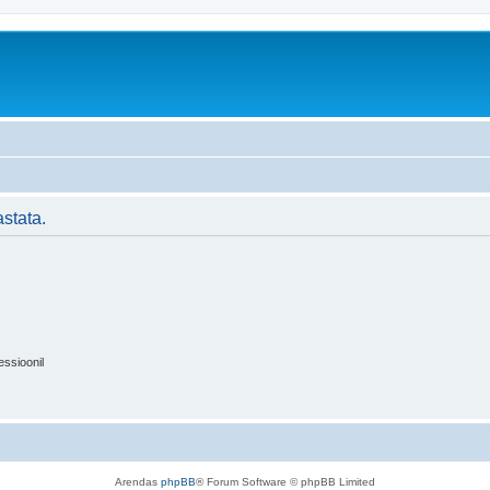
stata.
essioonil
Arendas
phpBB
® Forum Software © phpBB Limited